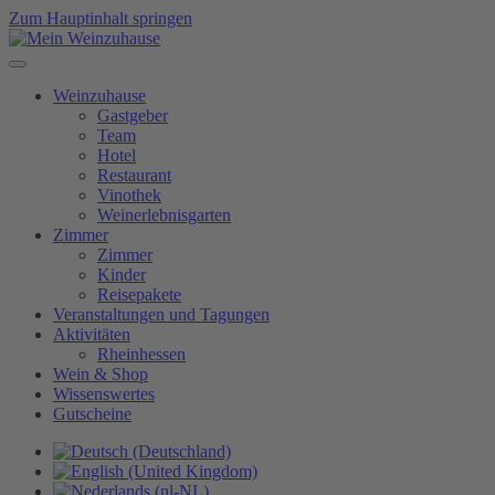
Zum Hauptinhalt springen
Weinzuhause
Gastgeber
Team
Hotel
Restaurant
Vinothek
Weinerlebnisgarten
Zimmer
Zimmer
Kinder
Reisepakete
Veranstaltungen und Tagungen
Aktivitäten
Rheinhessen
Wein & Shop
Wissenswertes
Gutscheine