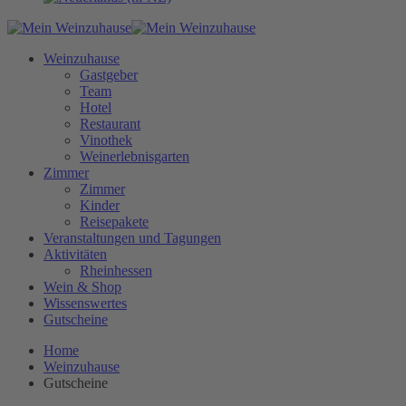
Weinzuhause
Gastgeber
Team
Hotel
Restaurant
Vinothek
Weinerlebnisgarten
Zimmer
Zimmer
Kinder
Reisepakete
Veranstaltungen und Tagungen
Aktivitäten
Rheinhessen
Wein & Shop
Wissenswertes
Gutscheine
Home
Weinzuhause
Gutscheine