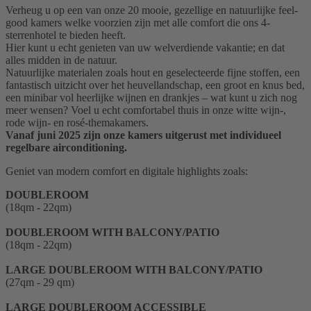
Verheug u op een van onze 20 mooie, gezellige en natuurlijke feel-
good kamers welke voorzien zijn met alle comfort die ons 4-
sterrenhotel te bieden heeft.
Hier kunt u echt genieten van uw welverdiende vakantie; en dat
alles midden in de natuur.
Natuurlijke materialen zoals hout en geselecteerde fijne stoffen, een
fantastisch uitzicht over het heuvellandschap, een groot en knus bed,
een minibar vol heerlijke wijnen en drankjes – wat kunt u zich nog
meer wensen? Voel u echt comfortabel thuis in onze witte wijn-,
rode wijn- en rosé-themakamers.
Vanaf juni 2025 zijn onze kamers uitgerust met individueel
regelbare airconditioning.
Geniet van modern comfort en digitale highlights zoals:
DOUBLEROOM
(18qm - 22qm)
DOUBLEROOM WITH BALCONY/PATIO
(18qm - 22qm)
LARGE DOUBLEROOM WITH BALCONY/PATIO
(27qm - 29 qm)
LARGE DOUBLEROOM ACCESSIBLE