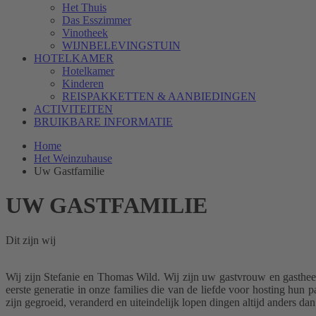
Het Thuis
Das Esszimmer
Vinotheek
WIJNBELEVINGSTUIN
HOTELKAMER
Hotelkamer
Kinderen
REISPAKKETTEN & AANBIEDINGEN
ACTIVITEITEN
BRUIKBARE INFORMATIE
Home
Het Weinzuhause
Uw Gastfamilie
UW GASTFAMILIE
Dit zijn wij
Wij zijn Stefanie en Thomas Wild. Wij zijn uw gastvrouw en gasthe
eerste generatie in onze families die van de liefde voor hosting hun
zijn gegroeid, veranderd en uiteindelijk lopen dingen altijd anders da