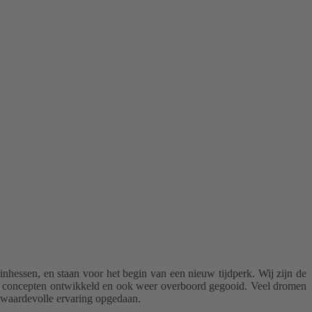
einhessen
, en staan voor het begin van een nieuw tijdperk.
Wij zijn de
el concepten ontwikkeld en ook
weer overboord gegooid. Veel dromen
 waardevolle ervaring opgedaan.