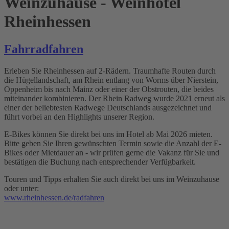
Weinzuhause - Weinhotel
Rheinhessen
Fahrradfahren
Erleben Sie Rheinhessen auf 2-Rädern. Traumhafte Routen durch
die Hügellandschaft, am Rhein entlang von Worms über Nierstein,
Oppenheim bis nach Mainz oder einer der Obstrouten, die beides
miteinander kombinieren. Der Rhein Radweg wurde 2021 erneut als
einer der beliebtesten Radwege Deutschlands ausgezeichnet und
führt vorbei an den Highlights unserer Region.
E-Bikes können Sie direkt bei uns im Hotel ab Mai 2026 mieten.
Bitte geben Sie Ihren gewünschten Termin sowie die Anzahl der E-
Bikes oder Mietdauer an - wir prüfen gerne die Vakanz für Sie und
bestätigen die Buchung nach entsprechender Verfügbarkeit.
Touren und Tipps erhalten Sie auch direkt bei uns im Weinzuhause
oder unter:
www.rheinhessen.de/radfahren