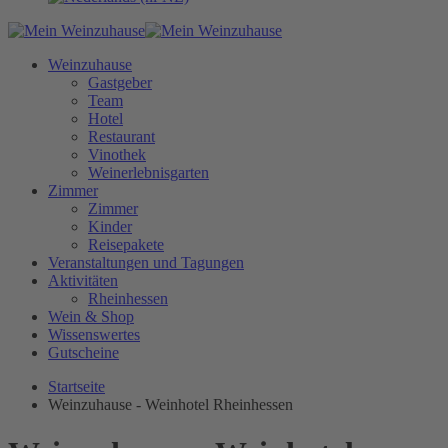
Weinzuhause
Gastgeber
Team
Hotel
Restaurant
Vinothek
Weinerlebnisgarten
Zimmer
Zimmer
Kinder
Reisepakete
Veranstaltungen und Tagungen
Aktivitäten
Rheinhessen
Wein & Shop
Wissenswertes
Gutscheine
Startseite
Weinzuhause - Weinhotel Rheinhessen