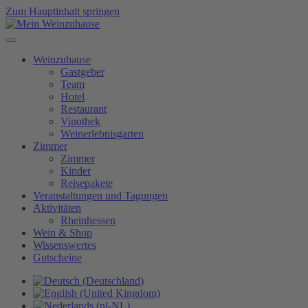
Zum Hauptinhalt springen
Weinzuhause
Gastgeber
Team
Hotel
Restaurant
Vinothek
Weinerlebnisgarten
Zimmer
Zimmer
Kinder
Reisepakete
Veranstaltungen und Tagungen
Aktivitäten
Rheinhessen
Wein & Shop
Wissenswertes
Gutscheine